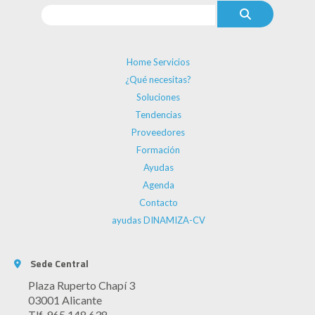
Home Servicios
¿Qué necesitas?
Soluciones
Tendencias
Proveedores
Formación
Ayudas
Agenda
Contacto
ayudas DINAMIZA-CV
Sede Central
Plaza Ruperto Chapí 3
03001 Alicante
Tlf. 965 148 638