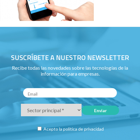
SUSCRÍBETE A NUESTRO NEWSLETTER
Recibe todas las novedades sobre las tecnologías de la
información para empresas.
Acepto la
política de privacidad