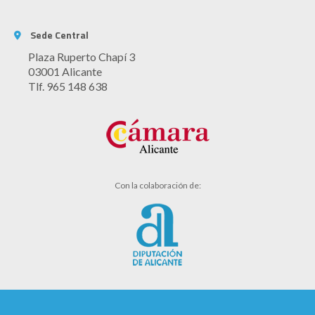
Sede Central
Plaza Ruperto Chapí 3
03001 Alicante
Tlf. 965 148 638
Con la colaboración de: