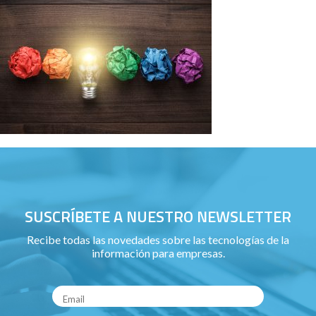
SUSCRÍBETE A NUESTRO NEWSLETTER
Recibe todas las novedades sobre las tecnologías de la
información para empresas.