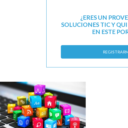
¿ERES UN PROV
SOLUCIONES TIC Y QU
EN ESTE PO
REGISTRAR