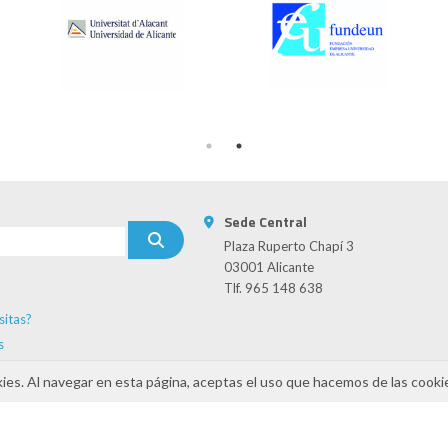
Sede Central
Plaza Ruperto Chapí 3
03001 Alicante
Tlf. 965 148 638
sitas?
s
kies. Al navegar en esta página, aceptas el uso que hacemos de las cooki
INAMIZA-CV