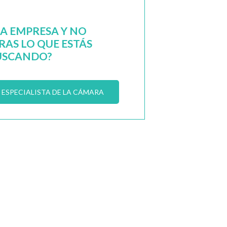
NA EMPRESA Y NO
AS LO QUE ESTÁS
USCANDO?
ESPECIALISTA DE LA CÁMARA