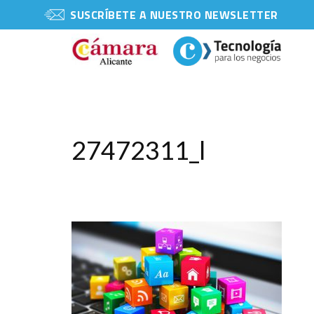
SUSCRÍBETE A NUESTRO NEWSLETTER
27472311_l