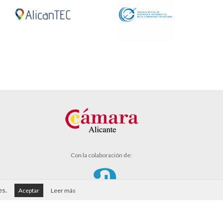
Con la colaboración de:
es.
Aceptar
Leer más