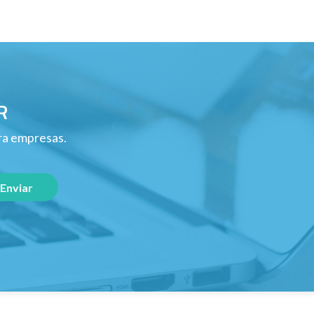
R
ara empresas.