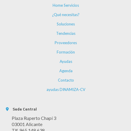
Home Servicios
¿Qué necesitas?
Soluciones
Tendencias
Proveedores
Formación
Ayudas
Agenda
Contacto
ayudas DINAMIZA-CV
Sede Central
Plaza Ruperto Chapí 3
03001 Alicante
Tlf. 965 148 638