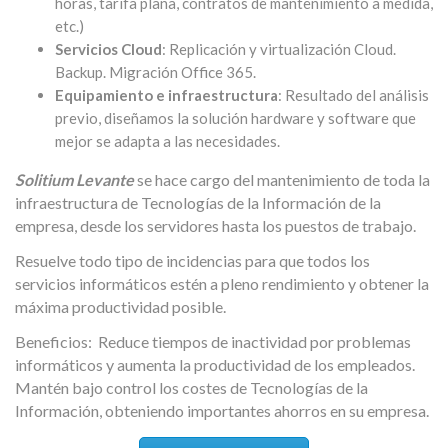
horas, tarifa plana, contratos de mantenimiento a medida,
etc.)
Servicios Cloud
: Replicación y virtualización Cloud.
Backup. Migración Office 365.
Equipamiento e infraestructura
: Resultado del análisis
previo, diseñamos la solución hardware y software que
mejor se adapta a las necesidades.
Solitium Levante
se hace cargo del mantenimiento de toda la
infraestructura de Tecnologías de la Información de la
empresa, desde los servidores hasta los puestos de trabajo.
Resuelve todo tipo de incidencias para que todos los
servicios informáticos estén a pleno rendimiento y obtener la
máxima productividad posible.
Beneficios: Reduce tiempos de inactividad por problemas
informáticos y aumenta la productividad de los empleados.
Mantén bajo control los costes de Tecnologías de la
Información, obteniendo importantes ahorros en su empresa.