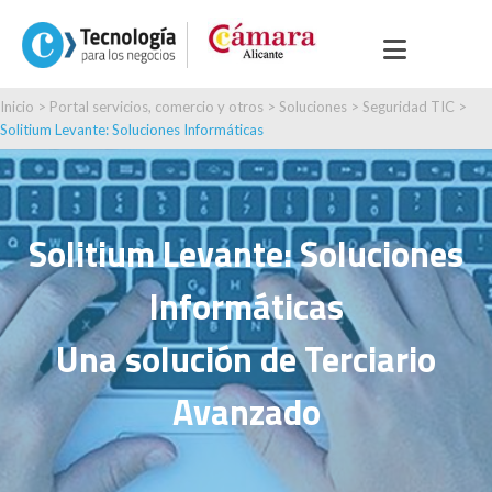
Inicio
>
Portal servicios, comercio y otros
>
Soluciones
>
Seguridad TIC
>
Solitium Levante: Soluciones Informáticas
Solitium Levante: Soluciones
Informáticas
Una solución de Terciario
Avanzado