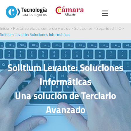
Inicio
>
Portal servicios, comercio y otros
>
Soluciones
>
Seguridad TIC
>
Solitium Levante: Soluciones Informáticas
Solitium Levante: Soluciones
Informáticas
Una solución de Terciario
Avanzado