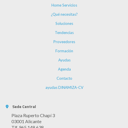
Home Servicios
¿Qué necesitas?
Soluciones
Tendencias
Proveedores
Formación
Ayudas
Agenda
Contacto
ayudas DINAMIZA-CV
Sede Central
Plaza Ruperto Chapí 3
03001 Alicante
Tlf. 965 148 638