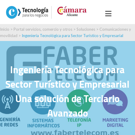
Inicio
>
Portal servicios, comercio y otros
>
Soluciones
>
Comunicaciones y
movilidad
>
Ingeniería Tecnológica para Sector Turístico y Empresarial
Ingeniería Tecnológica para
Sector Turístico y Empresarial
Una solución de Terciario
Avanzado