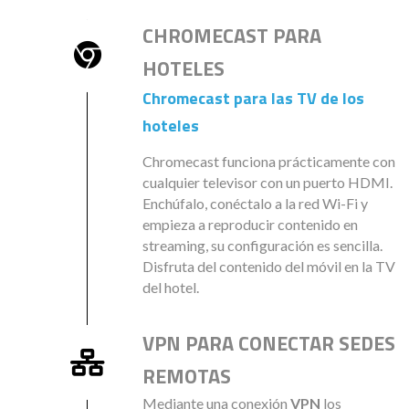
CHROMECAST PARA
HOTELES
Chromecast para las TV de los
hoteles
Chromecast funciona prácticamente con
cualquier televisor con un puerto HDMI.
Enchúfalo, conéctalo a la red Wi-Fi y
empieza a reproducir contenido en
streaming, su configuración es sencilla.
Disfruta del contenido del móvil en la TV
del hotel.
VPN PARA CONECTAR SEDES
REMOTAS
Mediante una conexión
VPN
los