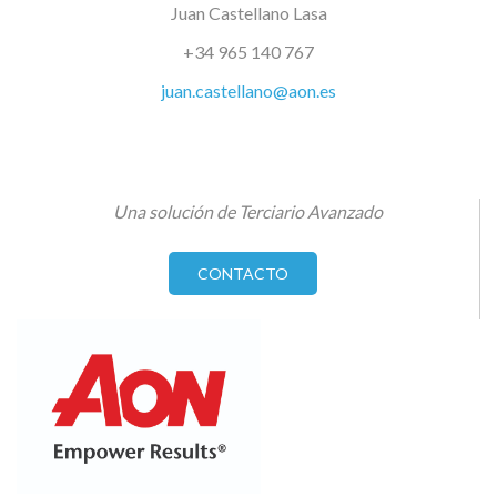
Juan Castellano Lasa
+34 965 140 767
juan.castellano@aon.es
Una solución de Terciario Avanzado
CONTACTO