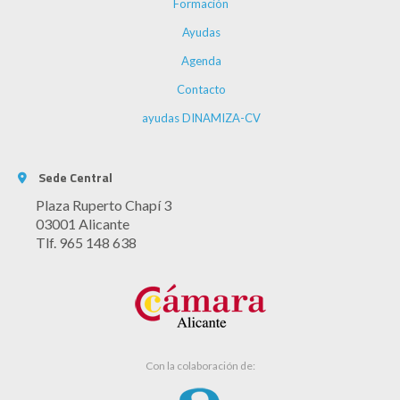
Formación
Ayudas
Agenda
Contacto
ayudas DINAMIZA-CV
Sede Central
Plaza Ruperto Chapí 3
03001 Alicante
Tlf. 965 148 638
Con la colaboración de: