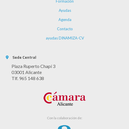
Formación
Ayudas
Agenda
Contacto
ayudas DINAMIZA-CV
Sede Central
Plaza Ruperto Chapí 3
03001 Alicante
Tlf. 965 148 638
Con la colaboración de: