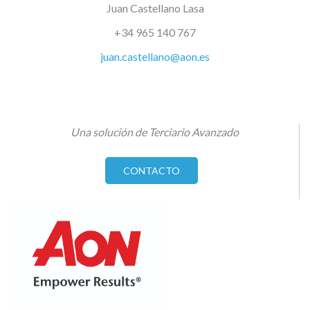
Juan Castellano Lasa
+34 965 140 767
juan.castellano@aon.es
Una solución de Terciario Avanzado
CONTACTO