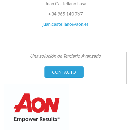
Juan Castellano Lasa
+34 965 140 767
juan.castellano@aon.es
Una solución de Terciario Avanzado
CONTACTO