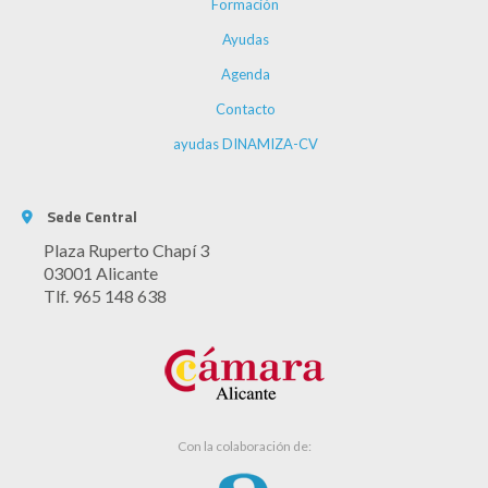
Formación
Ayudas
Agenda
Contacto
ayudas DINAMIZA-CV
Sede Central
Plaza Ruperto Chapí 3
03001 Alicante
Tlf. 965 148 638
Con la colaboración de: