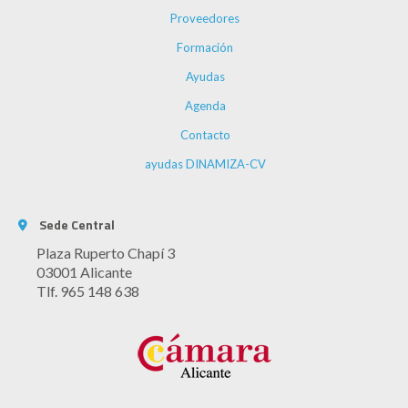
Proveedores
Formación
Ayudas
Agenda
Contacto
ayudas DINAMIZA-CV
Sede Central
Plaza Ruperto Chapí 3
03001 Alicante
Tlf. 965 148 638