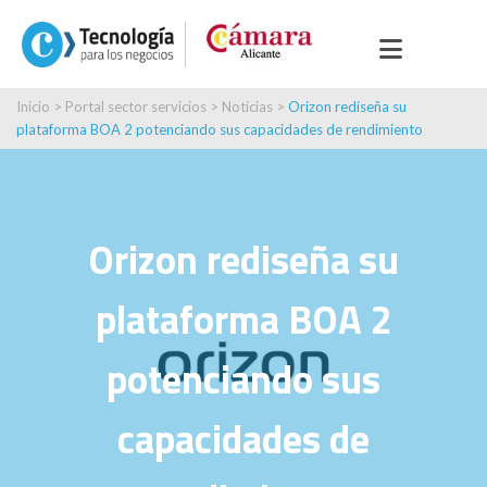
Inicio
>
Portal sector servicios
>
Noticias
>
Orizon rediseña su
plataforma BOA 2 potenciando sus capacidades de rendimiento
Orizon rediseña su
plataforma BOA 2
potenciando sus
capacidades de