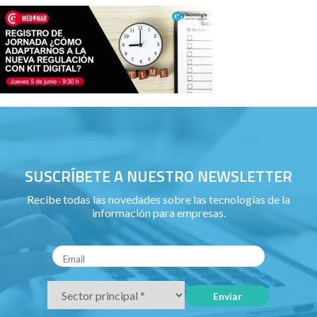
SUSCRÍBETE A NUESTRO NEWSLETTER
Recibe todas las novedades sobre las tecnologías de la
información para empresas.