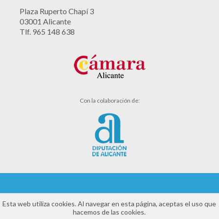
Plaza Ruperto Chapí 3
03001 Alicante
Tlf. 965 148 638
Con la colaboración de:
Aviso legal
Esta web utiliza cookies. Al navegar en esta página, aceptas el uso que
hacemos de las cookies.
Política de cookies