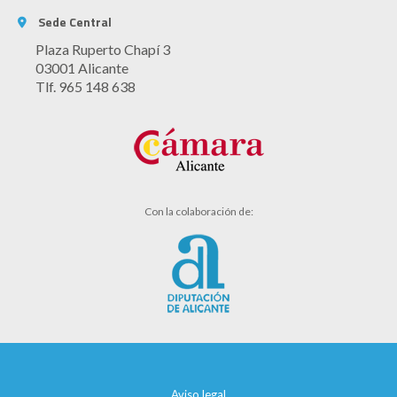
Sede Central
Plaza Ruperto Chapí 3
03001 Alicante
Tlf. 965 148 638
Con la colaboración de:
Aviso legal