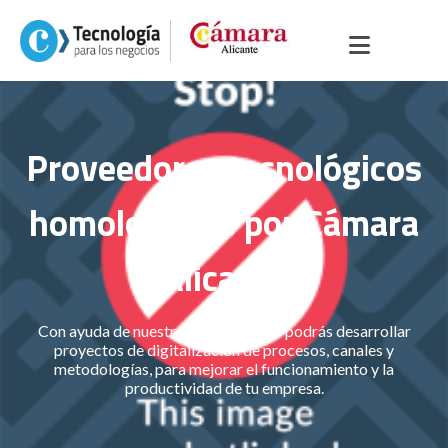
Proveedores tecnológicos
homologados por Cámara
Alicante
Con ayuda de nuestros proveedores podrás desarrollar
proyectos de digitalización de procesos, canales y
metodologías, para mejorar el funcionamiento y la
productividad de tu empresa.