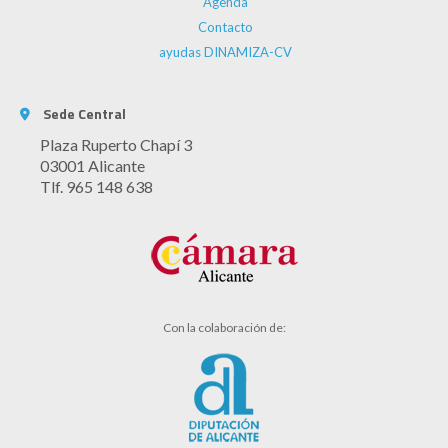
Agenda
Contacto
ayudas DINAMIZA-CV
Sede Central
Plaza Ruperto Chapí 3
03001 Alicante
Tlf. 965 148 638
Con la colaboración de: