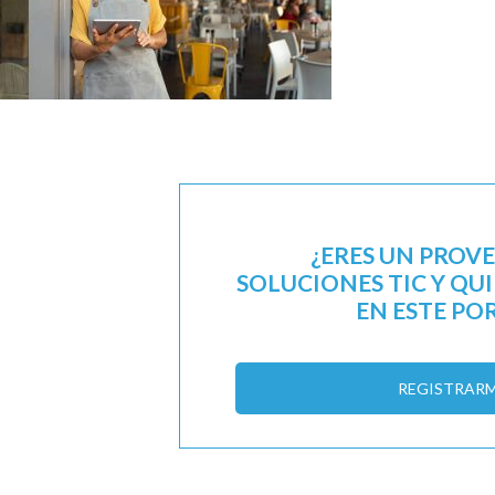
¿ERES UN PROV
SOLUCIONES TIC Y QU
EN ESTE PO
REGISTRAR