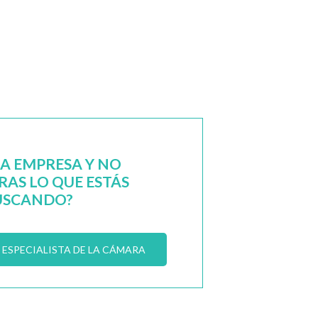
NA EMPRESA Y NO
AS LO QUE ESTÁS
USCANDO?
ESPECIALISTA DE LA CÁMARA