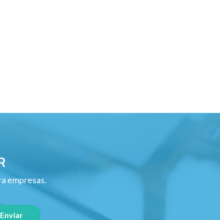
R
ara empresas.