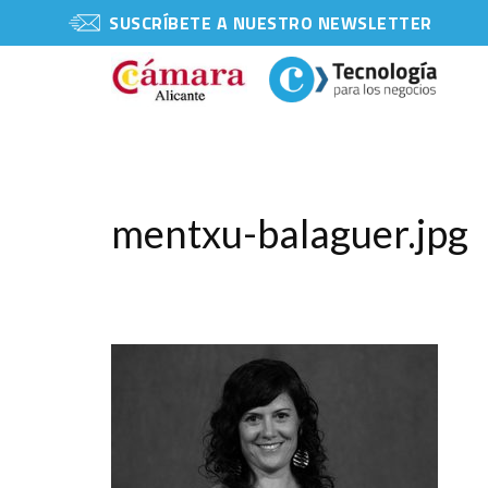
SUSCRÍBETE A NUESTRO NEWSLETTER
mentxu-balaguer.jpg