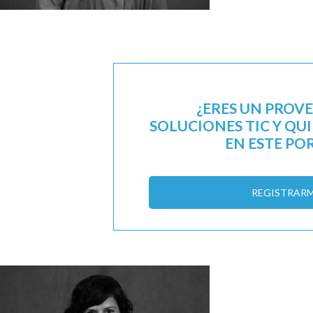
¿ERES UN PROV
SOLUCIONES TIC Y QU
EN ESTE PO
REGISTRAR