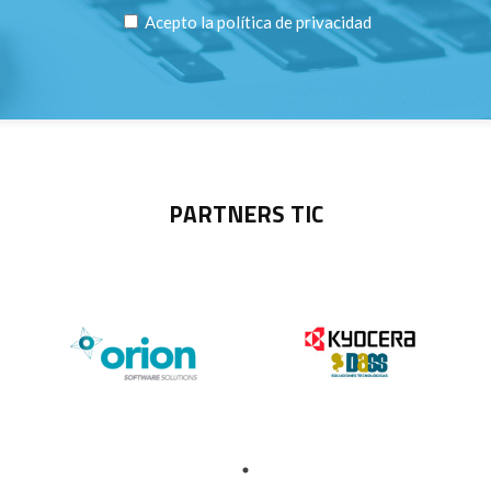
Acepto la
política de privacidad
PARTNERS TIC