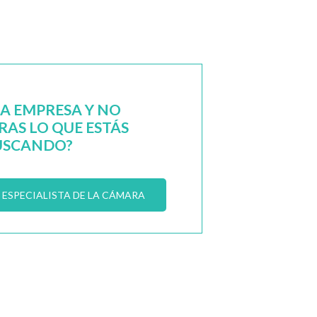
NA EMPRESA Y NO
AS LO QUE ESTÁS
USCANDO?
ESPECIALISTA DE LA CÁMARA