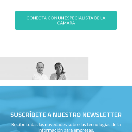
CONECTA CON UN ESPECIALISTA DE LA
CÁMARA
SUSCRÍBETE A NUESTRO NEWSLETTER
Recibe todas las novedades sobre las tecnologías de la
información para empresas.