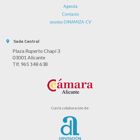
Agenda
Contacto
ayudas DINAMIZA-CV
Sede Central
Plaza Ruperto Chapí 3
03001 Alicante
Tlf. 965 148 638
Con la colaboración de: