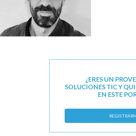
¿ERES UN PROV
SOLUCIONES TIC Y QU
EN ESTE PO
REGISTRAR