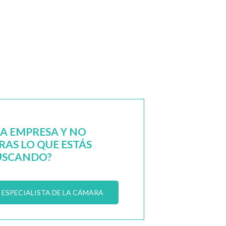
NA EMPRESA Y NO
AS LO QUE ESTÁS
USCANDO?
ESPECIALISTA DE LA CÁMARA