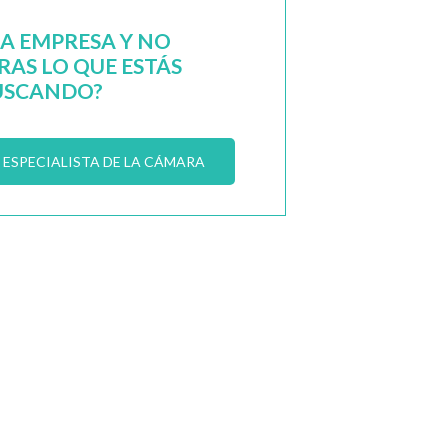
NA EMPRESA Y NO
AS LO QUE ESTÁS
USCANDO?
ESPECIALISTA DE LA CÁMARA