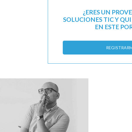
¿ERES UN PROV
SOLUCIONES TIC Y QU
EN ESTE PO
REGISTRAR