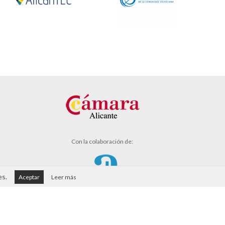
Con la colaboración de:
es.
Aceptar
Leer más