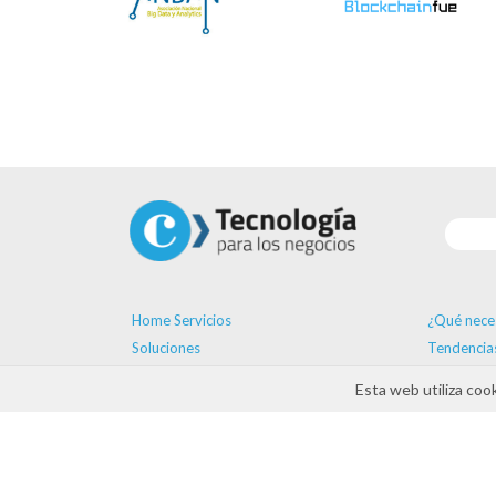
Home Servicios
¿Qué nece
Soluciones
Tendencia
Proveedores
Formación
Esta web utiliza coo
Ayudas
Agenda
Contacto
ayudas D