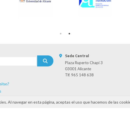
Sede Central
Plaza Ruperto Chapí 3
03001 Alicante
Tlf. 965 148 638
sitas?
s
kies. Al navegar en esta página, aceptas el uso que hacemos de las cooki
INAMIZA-CV