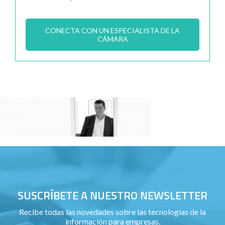
CONECTA CON UN ESPECIALISTA DE LA
CÁMARA
SUSCRÍBETE A NUESTRO NEWSLETTER
Recibe todas las novedades sobre las tecnologías de la
información para empresas.