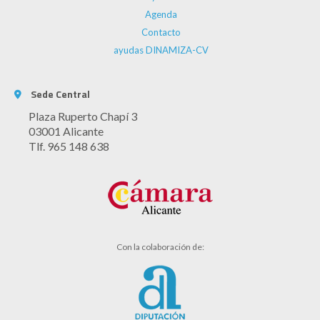
Agenda
Contacto
ayudas DINAMIZA-CV
Sede Central
Plaza Ruperto Chapí 3
03001 Alicante
Tlf. 965 148 638
Con la colaboración de: