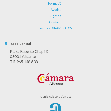
Formación
Ayudas
Agenda
Contacto
ayudas DINAMIZA-CV
Sede Central
Plaza Ruperto Chapí 3
03001 Alicante
Tlf. 965 148 638
Con la colaboración de: