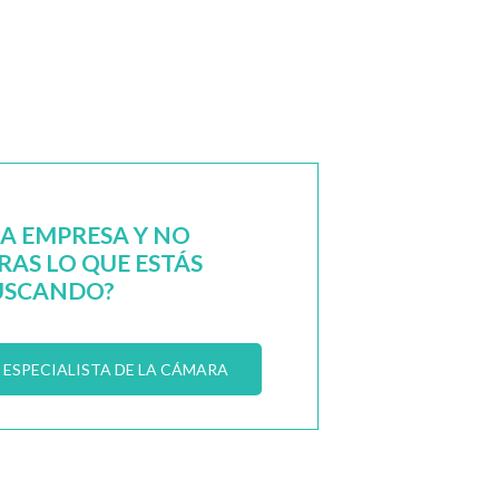
NA EMPRESA Y NO
AS LO QUE ESTÁS
USCANDO?
ESPECIALISTA DE LA CÁMARA