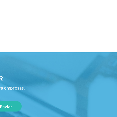
R
ara empresas.