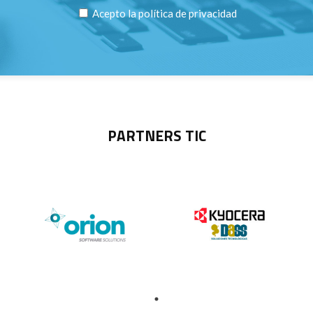
Acepto la
política de privacidad
PARTNERS TIC