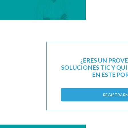
¿ERES UN PROV
SOLUCIONES TIC Y QU
EN ESTE PO
REGISTRAR