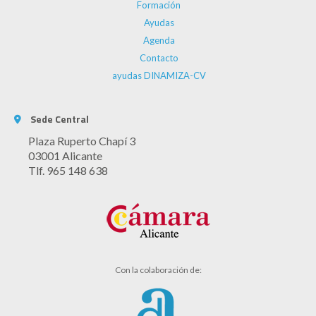
Formación
Ayudas
Agenda
Contacto
ayudas DINAMIZA-CV
Sede Central
Plaza Ruperto Chapí 3
03001 Alicante
Tlf. 965 148 638
Con la colaboración de: