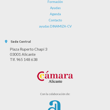
Formación
Ayudas
Agenda
Contacto
ayudas DINAMIZA-CV
Sede Central
Plaza Ruperto Chapí 3
03001 Alicante
Tlf. 965 148 638
Con la colaboración de: