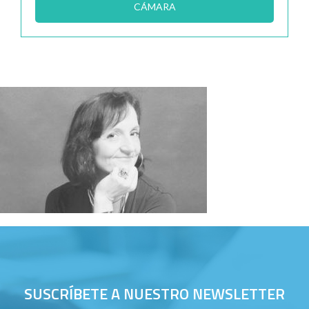
CÁMARA
SUSCRÍBETE A NUESTRO NEWSLETTER