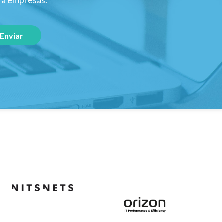
ara empresas.