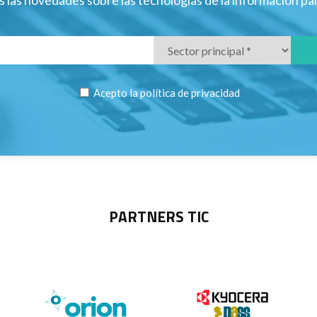
 las novedades sobre las tecnologías de la información p
Acepto la
política de privacidad
PARTNERS TIC