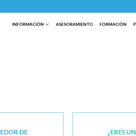
INFORMACIÓN
ASESORAMIENTO
FORMACIÓN
EEDOR DE
¿ERES U