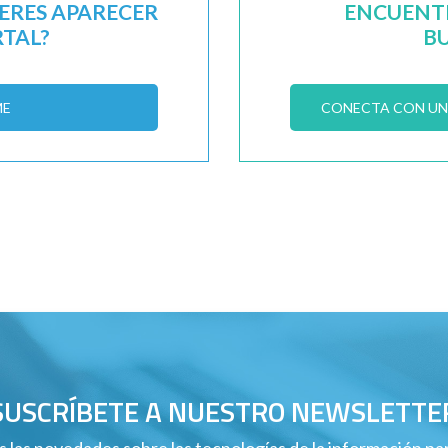
IERES APARECER
ENCUENTR
RTAL?
B
ME
CONECTA CON UN 
SUSCRÍBETE A NUESTRO NEWSLETTE