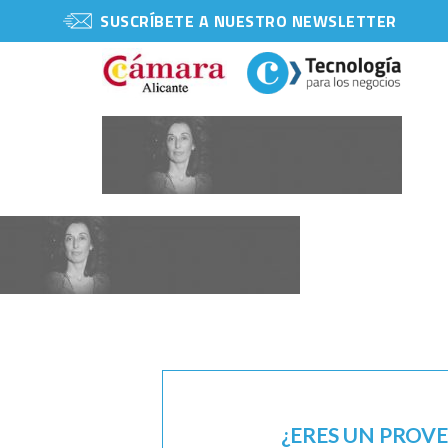
SUSCRÍBETE A NUESTRO NEWSLETTER
¿ERES UN PROV