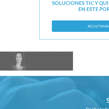
SOLUCIONES TIC Y QU
EN ESTE PO
REGISTRAR