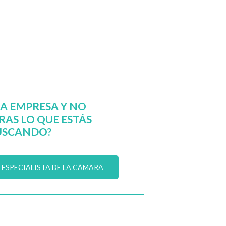
NA EMPRESA Y NO
AS LO QUE ESTÁS
USCANDO?
ESPECIALISTA DE LA CÁMARA