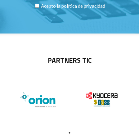
Acepto la
política de privacidad
PARTNERS TIC