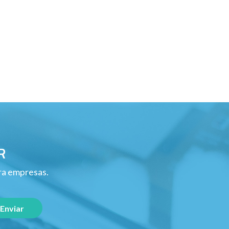
R
ara empresas.