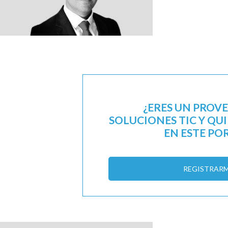
¿ERES UN PROV
SOLUCIONES TIC Y QU
EN ESTE PO
REGISTRAR