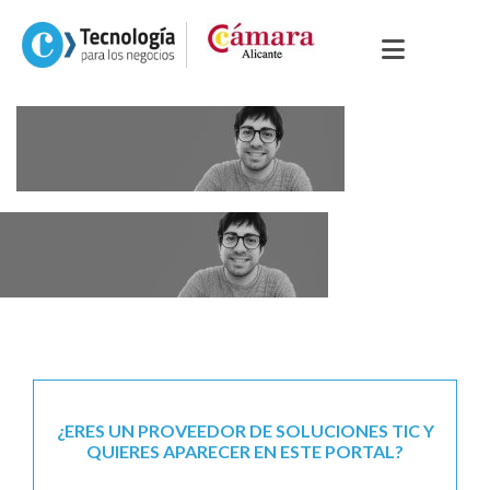
¿ERES UN PROVEEDOR DE SOLUCIONES TIC Y
QUIERES APARECER EN ESTE PORTAL?