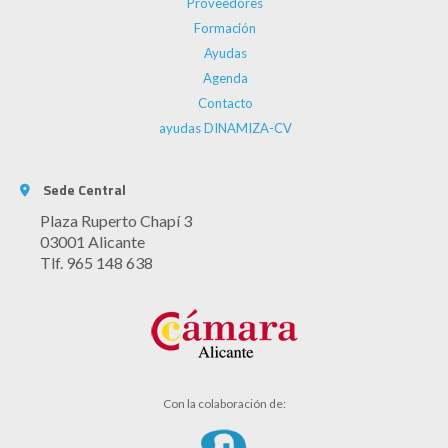
Proveedores
Formación
Ayudas
Agenda
Contacto
ayudas DINAMIZA-CV
Sede Central
Plaza Ruperto Chapí 3
03001 Alicante
Tlf. 965 148 638
Con la colaboración de: