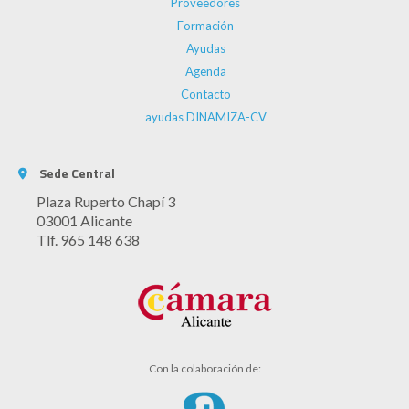
Proveedores
Formación
Ayudas
Agenda
Contacto
ayudas DINAMIZA-CV
Sede Central
Plaza Ruperto Chapí 3
03001 Alicante
Tlf. 965 148 638
Con la colaboración de: