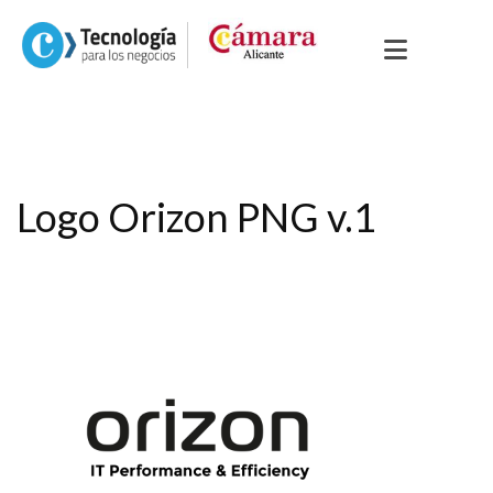
Logo Orizon PNG v.1