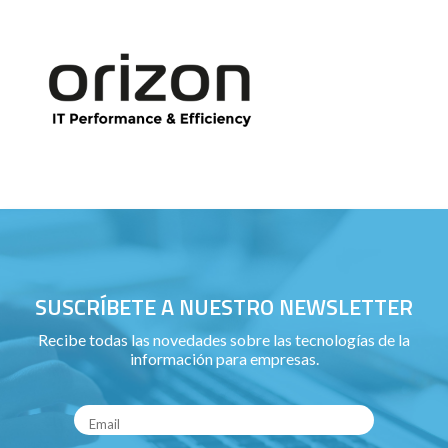
SUSCRÍBETE A NUESTRO NEWSLETTER
Recibe todas las novedades sobre las tecnologías de la
información para empresas.