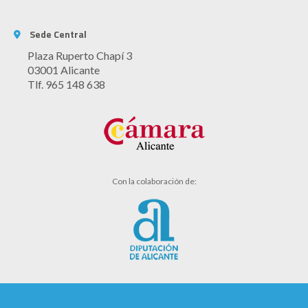
Sede Central
Plaza Ruperto Chapí 3
03001 Alicante
Tlf. 965 148 638
Con la colaboración de: