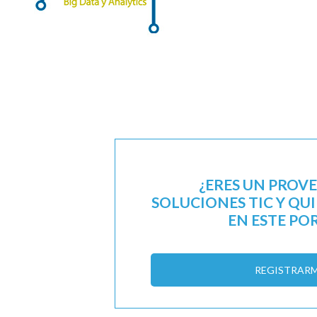
¿ERES UN PROV
SOLUCIONES TIC Y QU
EN ESTE PO
REGISTRAR