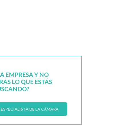
NA EMPRESA Y NO
AS LO QUE ESTÁS
USCANDO?
ESPECIALISTA DE LA CÁMARA