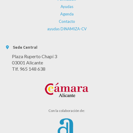
Ayudas
Agenda
Contacto
ayudas DINAMIZA-CV
Sede Central
Plaza Ruperto Chapí 3
03001 Alicante
Tlf. 965 148 638
Con la colaboración de: