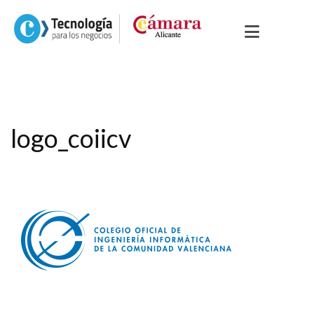
logo_coiicv