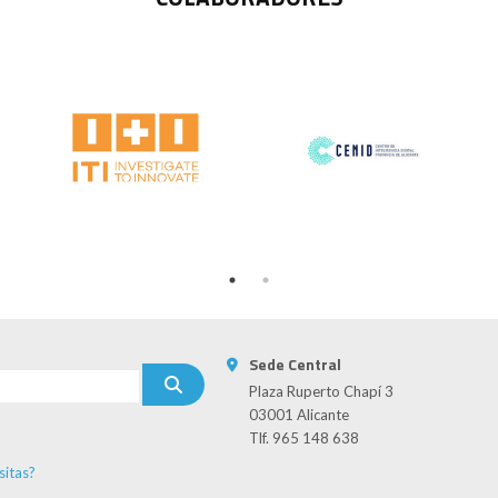
Sede Central
Plaza Ruperto Chapí 3
03001 Alicante
Tlf. 965 148 638
sitas?