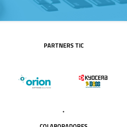
PARTNERS TIC
COLABORADORES