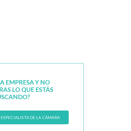
NA EMPRESA Y NO
AS LO QUE ESTÁS
USCANDO?
ESPECIALISTA DE LA CÁMARA