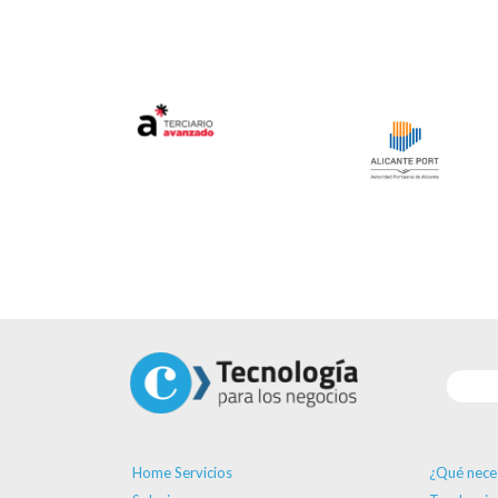
Home Servicios
¿Qué nece