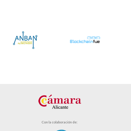
Con la colaboración de: