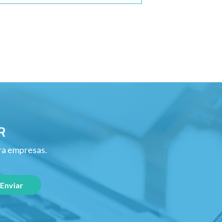
R
ara empresas.