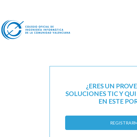
¿ERES UN PROV
SOLUCIONES TIC Y QU
EN ESTE PO
REGISTRAR