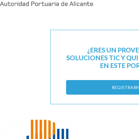
¿ERES UN PROV
SOLUCIONES TIC Y QU
EN ESTE PO
REGISTRAR