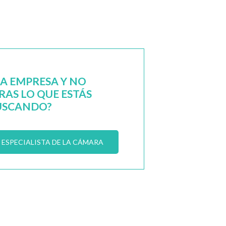
NA EMPRESA Y NO
AS LO QUE ESTÁS
USCANDO?
ESPECIALISTA DE LA CÁMARA