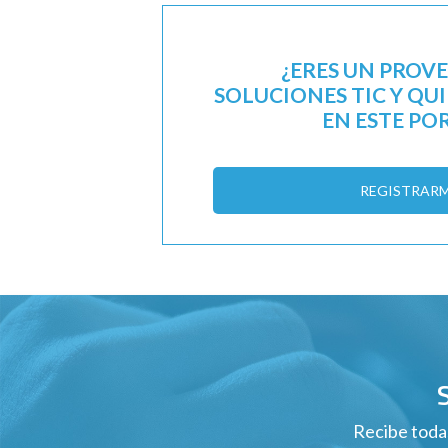
¿ERES UN PROV
SOLUCIONES TIC Y QU
EN ESTE PO
REGISTRAR
Recibe todas