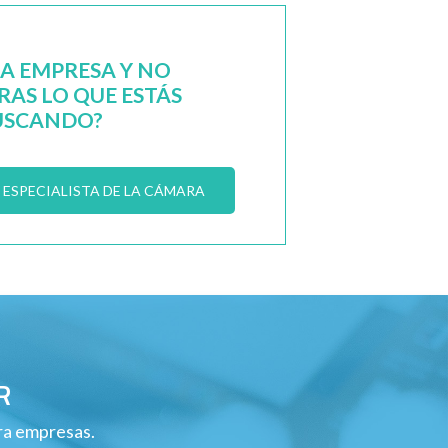
NA EMPRESA Y NO
AS LO QUE ESTÁS
USCANDO?
ESPECIALISTA DE LA CÁMARA
R
ara empresas.