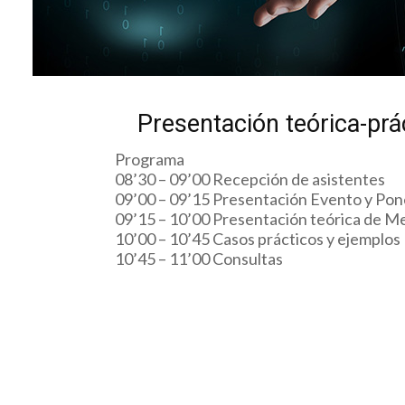
Presentación teórica-prá
Programa
08’30 – 09’00 Recepción de asistentes
09’00 – 09’15 Presentación Evento y Po
09’15 – 10’00 Presentación teórica de M
10’00 – 10’45 Casos prácticos y ejemplos
10’45 – 11’00 Consultas