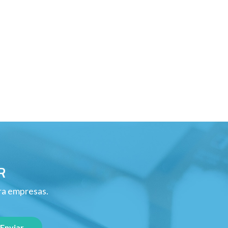
R
ara empresas.