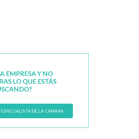
NA EMPRESA Y NO
AS LO QUE ESTÁS
USCANDO?
ESPECIALISTA DE LA CÁMARA