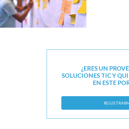
¿ERES UN PROV
SOLUCIONES TIC Y QU
EN ESTE PO
REGISTRAR