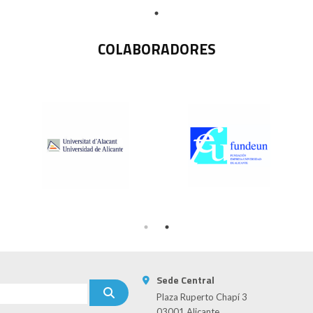
COLABORADORES
Sede Central
Plaza Ruperto Chapí 3
03001 Alicante