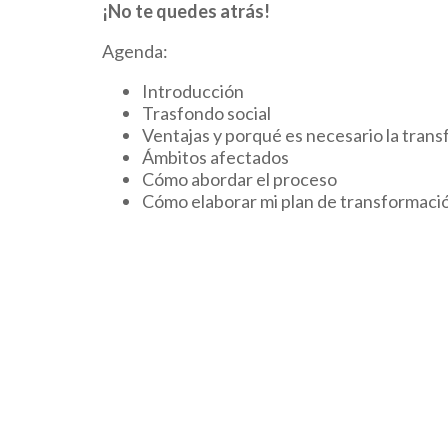
¡No te quedes atrás!
Agenda:
Introducción
Trasfondo social
Ventajas y porqué es necesario la trans
Ámbitos afectados
Cómo abordar el proceso
Cómo elaborar mi plan de transformació