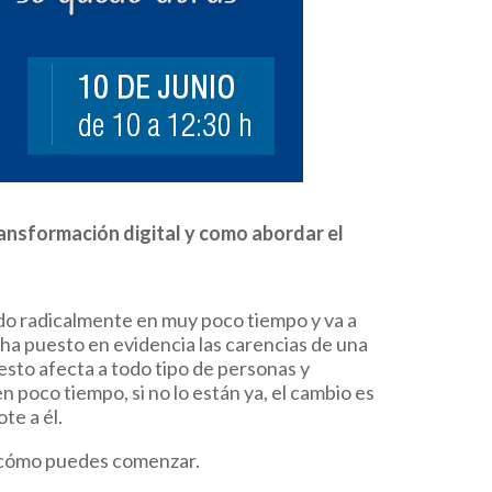
ransformación digital y como abordar el
do radicalmente en muy poco tiempo y va a
ha puesto en evidencia las carencias de una
esto afecta a todo tipo de personas y
 poco tiempo, si no lo están ya, el cambio es
te a él.
 y cómo puedes comenzar.