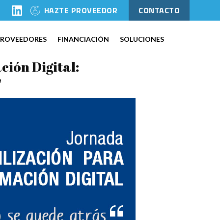
l
HAZTE PROVEEDOR
CONTACTO
PROVEEDORES
FINANCIACIÓN
SOLUCIONES
ción Digital:
"