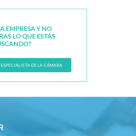
NA EMPRESA Y NO
AS LO QUE ESTÁS
USCANDO?
ESPECIALISTA DE LA CÁMARA
R