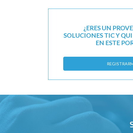
¿ERES UN PROV
SOLUCIONES TIC Y QU
EN ESTE PO
REGISTRAR