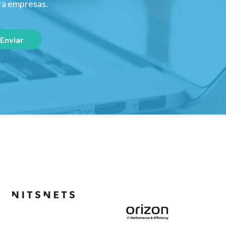
ara empresas.