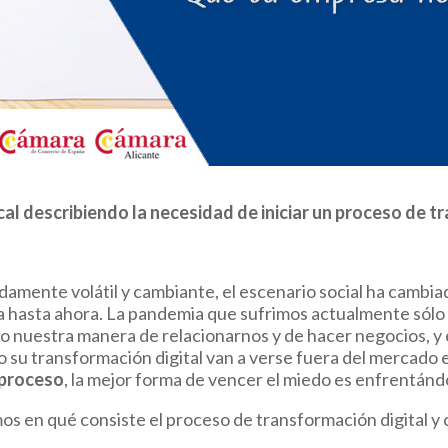
cal describiendo la necesidad de iniciar un proceso de t
mente volátil y cambiante, el escenario social ha cambia
a hasta ahora. La pandemia que sufrimos actualmente sólo 
do nuestra manera de relacionarnos y de hacer negocios, y 
su transformación digital van a verse fuera del mercado en
l proceso
, la mejor forma de vencer el miedo es enfrentándo
amos en qué consiste el proceso de transformación digital