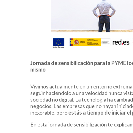
Jornada de sensibilización para la PYME lo
mismo
Vivimos actualmente en un entorno extremada
seguir haciéndolo a una velocidad nunca vist
sociedad no digital. La tecnología ha cambia
negocios. Las empresas que no hayan iniciado 
inexorable, pero
estás a tiempo de iniciar e
En esta jornada de sensibilización te explic