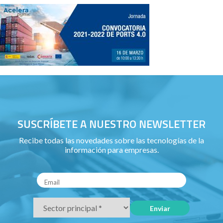
SUSCRÍBETE A NUESTRO NEWSLETTER
Recibe todas las novedades sobre las tecnologías de la
información para empresas.