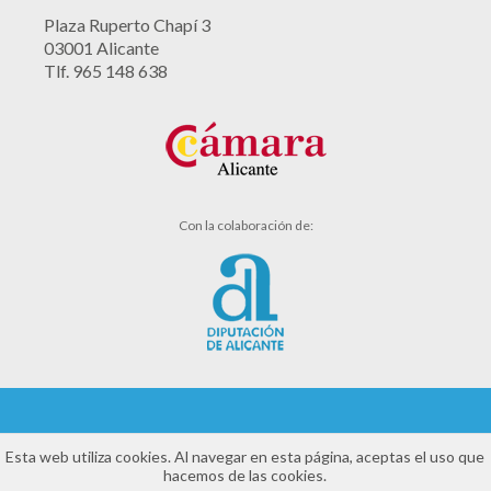
Plaza Ruperto Chapí 3
03001 Alicante
Tlf. 965 148 638
Con la colaboración de:
Aviso legal
Esta web utiliza cookies. Al navegar en esta página, aceptas el uso que
hacemos de las cookies.
Política de cookies