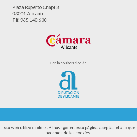
Plaza Ruperto Chapí 3
03001 Alicante
Tlf. 965 148 638
Con la colaboración de:
Aviso legal
Esta web utiliza cookies. Al navegar en esta página, aceptas el uso que
hacemos de las cookies.
Política de cookies