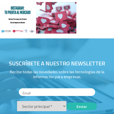
SUSCRÍBETE A NUESTRO NEWSLETTER
Recibe todas las novedades sobre las tecnologías de la
información para empresas.