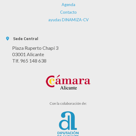
Agenda
Contacto
ayudas DINAMIZA-CV
Sede Central
Plaza Ruperto Chapí 3
03001 Alicante
Tlf. 965 148 638
Con la colaboración de: