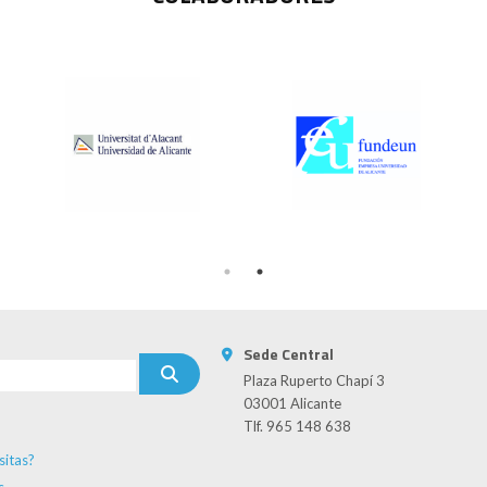
Sede Central
Plaza Ruperto Chapí 3
03001 Alicante
Tlf. 965 148 638
sitas?