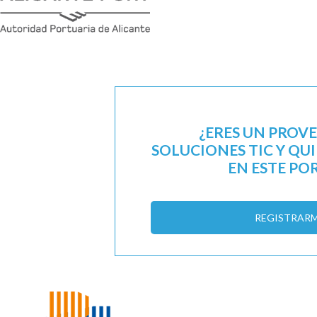
¿ERES UN PROV
SOLUCIONES TIC Y QU
EN ESTE PO
REGISTRAR