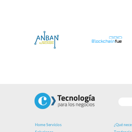
Home Servicios
¿Qué nece