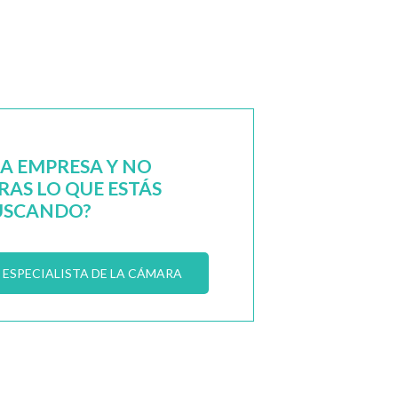
NA EMPRESA Y NO
AS LO QUE ESTÁS
USCANDO?
ESPECIALISTA DE LA CÁMARA