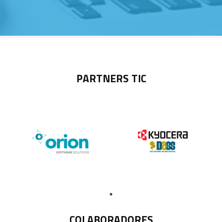
PARTNERS TIC
COLABORADORES