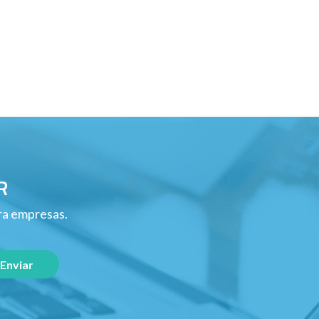
R
ara empresas.