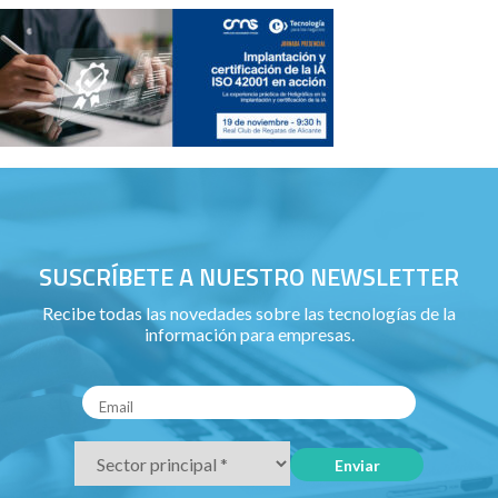
SUSCRÍBETE A NUESTRO NEWSLETTER
Recibe todas las novedades sobre las tecnologías de la
información para empresas.