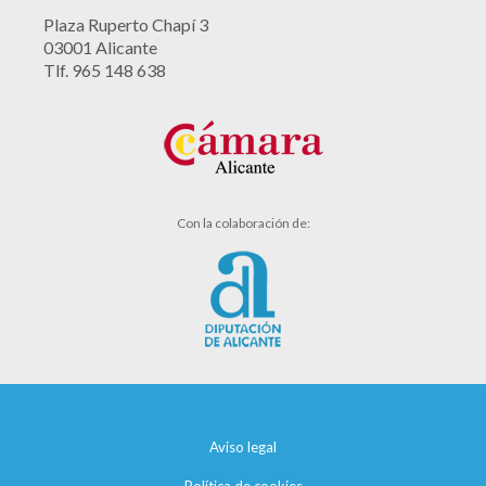
Plaza Ruperto Chapí 3
03001 Alicante
Tlf. 965 148 638
Con la colaboración de:
Aviso legal
Política de cookies