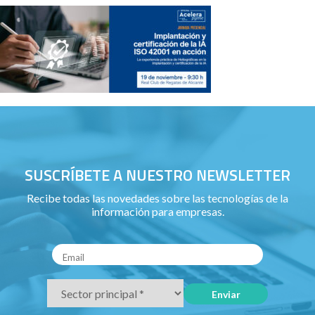
SUSCRÍBETE A NUESTRO NEWSLETTER
Recibe todas las novedades sobre las tecnologías de la
información para empresas.