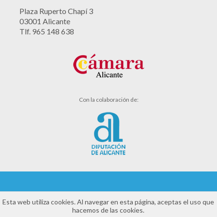
Plaza Ruperto Chapí 3
03001 Alicante
Tlf. 965 148 638
Con la colaboración de:
Aviso legal
Esta web utiliza cookies. Al navegar en esta página, aceptas el uso que
hacemos de las cookies.
Política de cookies