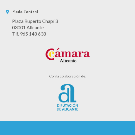
Sede Central
Plaza Ruperto Chapí 3
03001 Alicante
Tlf. 965 148 638
Con la colaboración de: