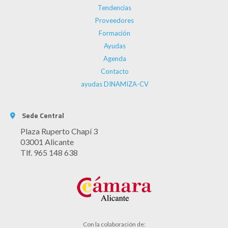
Tendencias
Proveedores
Formación
Ayudas
Agenda
Contacto
ayudas DINAMIZA-CV
Sede Central
Plaza Ruperto Chapí 3
03001 Alicante
Tlf. 965 148 638
Con la colaboración de: