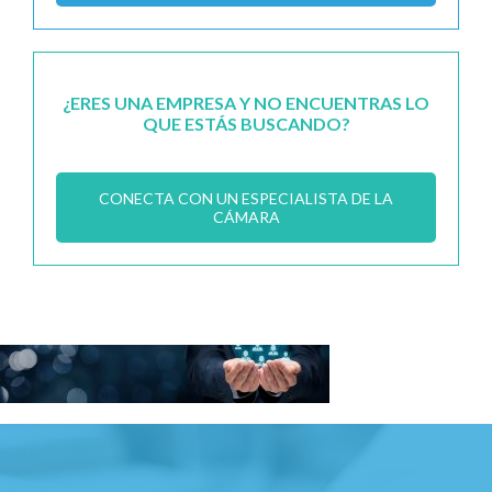
¿ERES UNA EMPRESA Y NO ENCUENTRAS LO
QUE ESTÁS BUSCANDO?
CONECTA CON UN ESPECIALISTA DE LA
CÁMARA