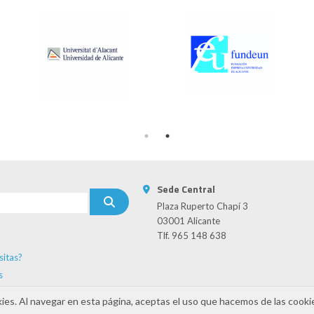
Sede Central
Plaza Ruperto Chapí 3
03001 Alicante
Tlf. 965 148 638
sitas?
s
kies. Al navegar en esta página, aceptas el uso que hacemos de las cooki