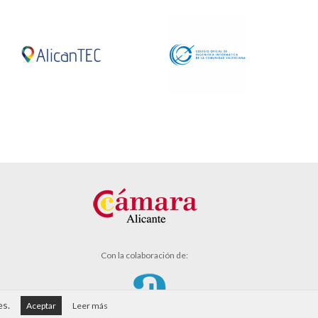
Con la colaboración de:
es.
Aceptar
Leer más