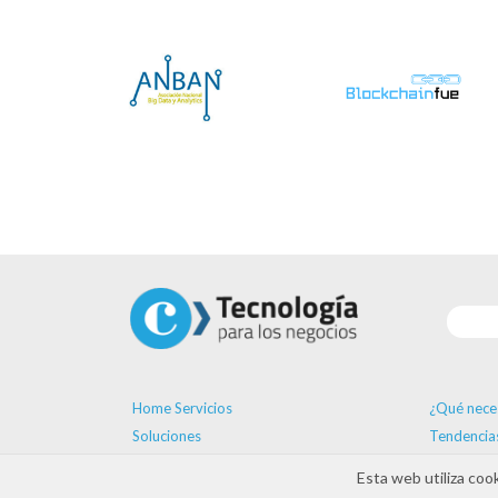
Home Servicios
¿Qué nece
Soluciones
Tendencia
Proveedores
Formación
Esta web utiliza coo
Ayudas
Agenda