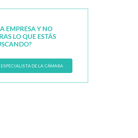
NA EMPRESA Y NO
AS LO QUE ESTÁS
USCANDO?
ESPECIALISTA DE LA CÁMARA