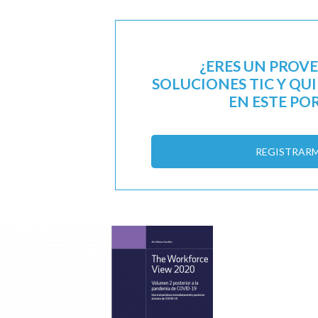
¿ERES UN PROV
SOLUCIONES TIC Y QU
EN ESTE PO
REGISTRAR