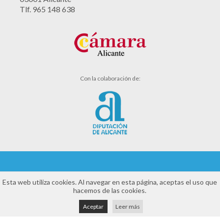
Tlf. 965 148 638
Con la colaboración de:
Aviso legal
Esta web utiliza cookies. Al navegar en esta página, aceptas el uso que
hacemos de las cookies.
Política de cookies
Aceptar
Leer más
Política de privacidad