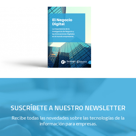
SUSCRÍBETE A NUESTRO NEWSLETTER
Recibe todas las novedades sobre las tecnologías de la
información para empresas.