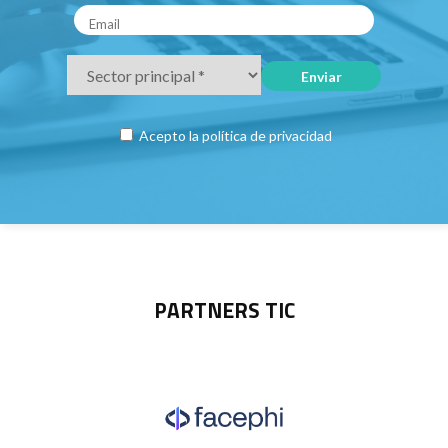
Acepto la
política de privacidad
PARTNERS TIC