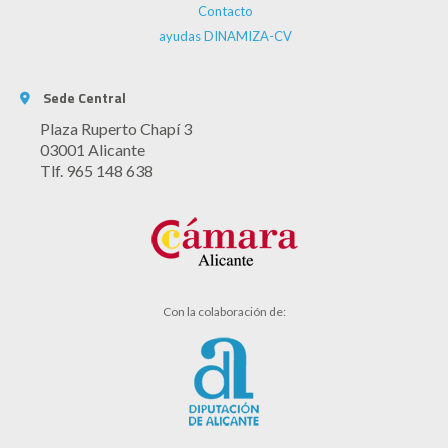
Contacto
ayudas DINAMIZA-CV
Sede Central
Plaza Ruperto Chapí 3
03001 Alicante
Tlf. 965 148 638
Con la colaboración de: