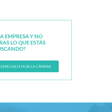
NA EMPRESA Y NO
AS LO QUE ESTÁS
USCANDO?
ESPECIALISTA DE LA CÁMARA