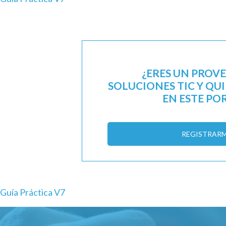
¿ERES UN PROV
SOLUCIONES TIC Y QU
EN ESTE PO
REGISTRAR
Guía Práctica V7