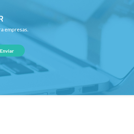
R
ara empresas.