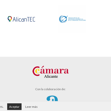
Con la colaboración de:
es.
Aceptar
Leer más