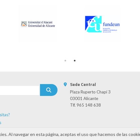
Sede Central
Plaza Ruperto Chapí 3
03001 Alicante
Tlf. 965 148 638
sitas?
s
kies. Al navegar en esta página, aceptas el uso que hacemos de las cooki