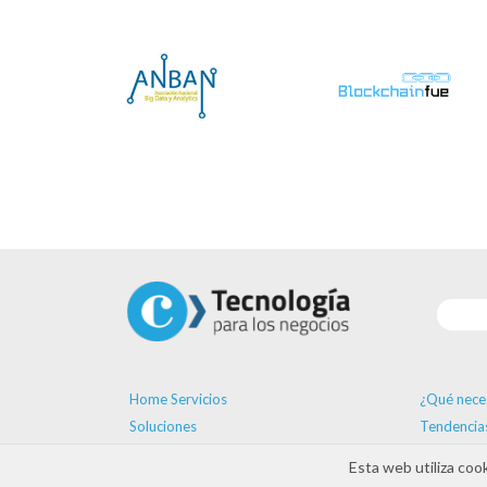
Home Servicios
¿Qué nece
Soluciones
Tendencia
Proveedores
Formación
Esta web utiliza coo
Ayudas
Agenda