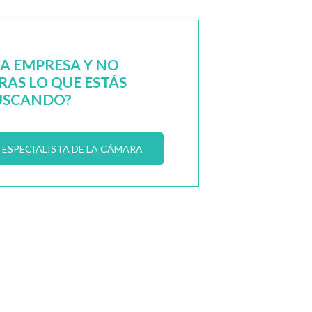
NA EMPRESA Y NO
AS LO QUE ESTÁS
USCANDO?
ESPECIALISTA DE LA CÁMARA