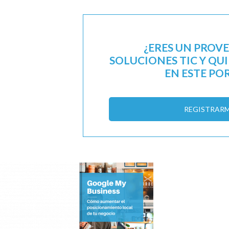
¿ERES UN PROV
SOLUCIONES TIC Y QU
EN ESTE PO
REGISTRAR