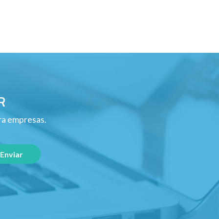
R
ara empresas.